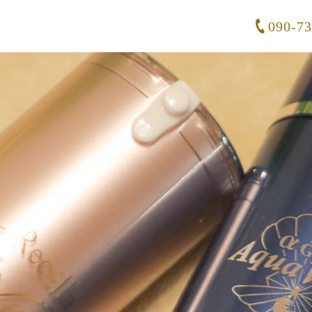
090-7