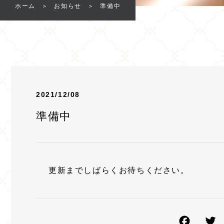
ホーム
お知らせ
準備中
2021/12/08
準備中
更新までしばらくお待ちください。