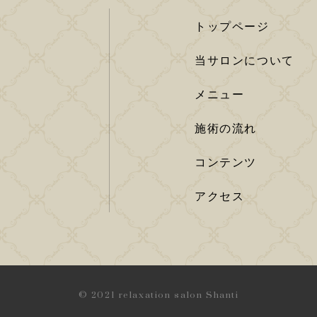
トップページ
当サロンについて
メニュー
施術の流れ
コンテンツ
アクセス
© 2021 relaxation salon Shanti