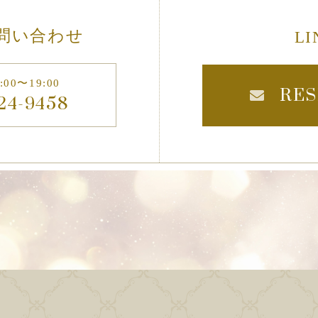
問い合わせ
L
00〜19:00
RES
24-9458