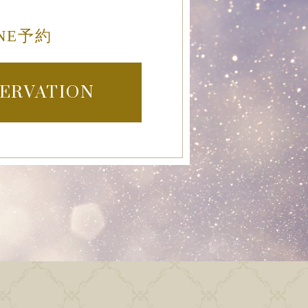
INE予約
ERVATION